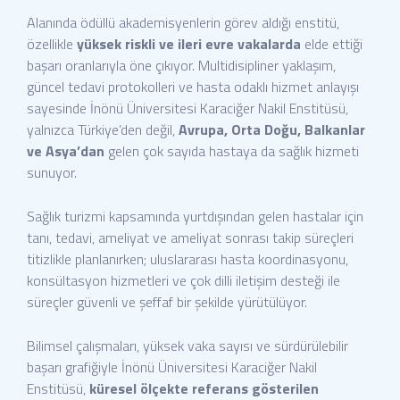
Alanında ödüllü akademisyenlerin görev aldığı enstitü,
özellikle
yüksek riskli ve ileri evre vakalarda
elde ettiği
başarı oranlarıyla öne çıkıyor. Multidisipliner yaklaşım,
güncel tedavi protokolleri ve hasta odaklı hizmet anlayışı
sayesinde İnönü Üniversitesi Karaciğer Nakil Enstitüsü,
yalnızca Türkiye’den değil,
Avrupa, Orta Doğu, Balkanlar
ve Asya’dan
gelen çok sayıda hastaya da sağlık hizmeti
sunuyor.
Sağlık turizmi kapsamında yurtdışından gelen hastalar için
tanı, tedavi, ameliyat ve ameliyat sonrası takip süreçleri
titizlikle planlanırken; uluslararası hasta koordinasyonu,
konsültasyon hizmetleri ve çok dilli iletişim desteği ile
süreçler güvenli ve şeffaf bir şekilde yürütülüyor.
Bilimsel çalışmaları, yüksek vaka sayısı ve sürdürülebilir
başarı grafiğiyle İnönü Üniversitesi Karaciğer Nakil
Enstitüsü,
küresel ölçekte referans gösterilen