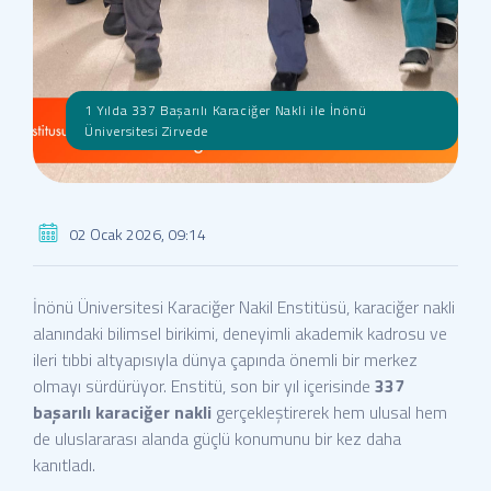
1 Yılda 337 Başarılı Karaciğer Nakli ile İnönü
Üniversitesi Zirvede
02 Ocak 2026, 09:14
İnönü Üniversitesi Karaciğer Nakil Enstitüsü, karaciğer nakli
alanındaki bilimsel birikimi, deneyimli akademik kadrosu ve
ileri tıbbi altyapısıyla dünya çapında önemli bir merkez
olmayı sürdürüyor. Enstitü, son bir yıl içerisinde
337
başarılı karaciğer nakli
gerçekleştirerek hem ulusal hem
de uluslararası alanda güçlü konumunu bir kez daha
kanıtladı.