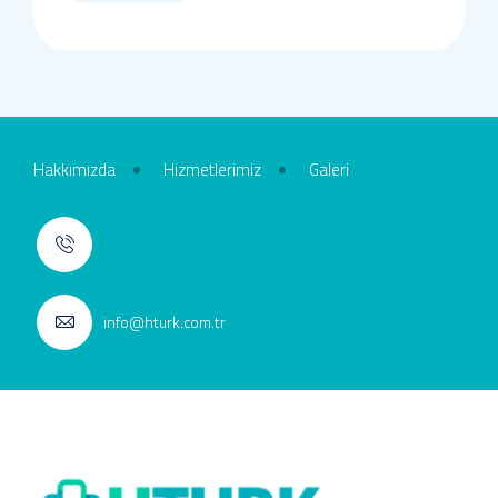
Hakkımızda
Hizmetlerimiz
Galeri
info@hturk.com.tr