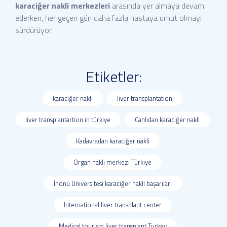
karaciğer nakli merkezleri
arasında yer almaya devam
ederken, her geçen gün daha fazla hastaya umut olmayı
sürdürüyor.
Etiketler:
karaciğer nakli
liver transplantation
liver transplantartion in türkiye
Canlıdan karaciğer nakli
Kadavradan karaciğer nakli
Organ nakli merkezi Türkiye
İnönü Üniversitesi karaciğer nakli başarıları
International liver transplant center
Medical tourism liver transplant Turkey