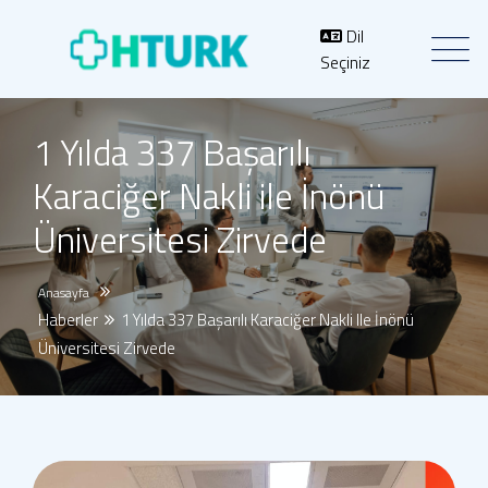
Dil
Seçiniz
1 Yılda 337 Başarılı
Karaciğer Nakli ile İnönü
Üniversitesi Zirvede
Anasayfa
Haberler
1 Yılda 337 Başarılı Karaciğer Nakli Ile İnönü
Üniversitesi Zirvede