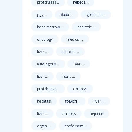
prof.dr.seza...
переса...
زرع ...
боор ...
greffe de ...
bone marrow ...
pediatric ...
oncology
medical ...
liver ...
stemcell ...
autologous ...
liver ...
liver ...
inonu ...
prof.dr.seza...
cirrhosis
hepatitis
трансп...
liver ...
liver ...
cirrhosis
hepatitis
organ ...
prof.dr.seza...