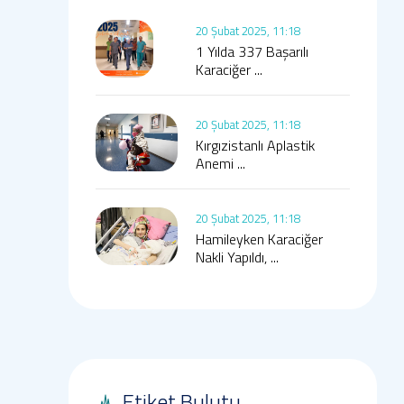
20 Şubat 2025, 11:18
1 Yılda 337 Başarılı
Karaciğer ...
20 Şubat 2025, 11:18
Kırgızistanlı Aplastik
Anemi ...
20 Şubat 2025, 11:18
Hamileyken Karaciğer
Nakli Yapıldı, ...
Etiket Bulutu