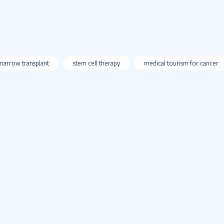
marrow transplant
stem cell therapy
medical tourism for cancer