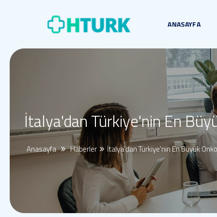
ANASAYFA
İtalya'dan Türkiye'nin En Büy
Anasayfa
Haberler
İtalya'dan Türkiye'nin En Büyük Onko